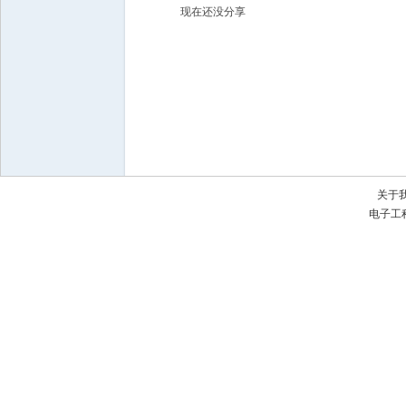
现在还没分享
子
关于
电子工
工