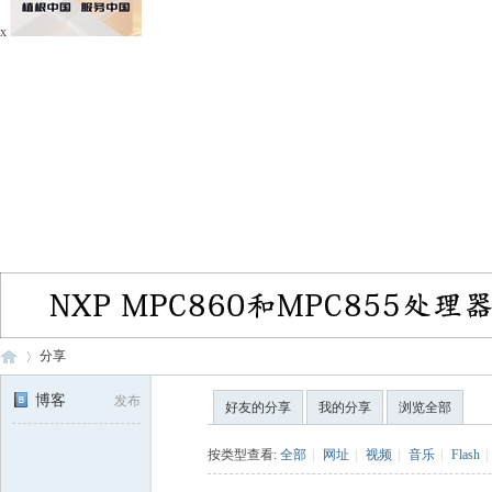
x
分享
博客
发布
好友的分享
我的分享
浏览全部
电
›
按类型查看:
全部
|
网址
|
视频
|
音乐
|
Flash
|