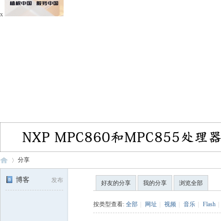
x
分享
博客
发布
好友的分享
我的分享
浏览全部
电
›
按类型查看:
全部
|
网址
|
视频
|
音乐
|
Flash
|