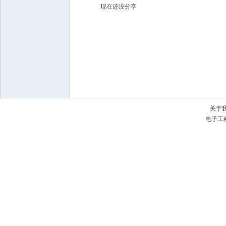
现在还没分享
子
关于
电子工
工