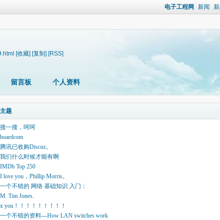
电子工程网
新闻
新
9.html
[收藏]
[复制]
[RSS]
留言板
个人资料
主题
搜一搜，呵呵
boardcom
腾讯已收购Discuz。
我们什么时候才能有啊
IMDb Top 250
I love you，Phillip Morris。
一个不错的 网络 基础知识 入门：
M. Tim Jones.
x you！！！！！！！！！
一个不错的资料---How LAN switches work