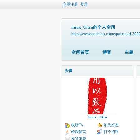
立即注册
登录
linux_Ultra的个人空间
https://www.eechina.com/space-uid-290
空间首页
博客
主题
头像
linux_Ultra
收听TA
加为好友
给我留言
打个招呼
发送消息