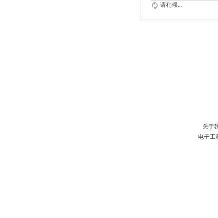
请稍候...
关于
电子工