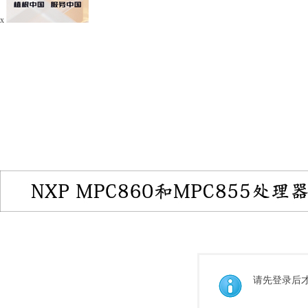
x
请先登录后