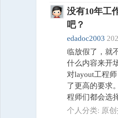
没有10年
吧？
edadoc2003
202
子
临放假了，就
什么内容来开
对layout
了更高的要求。
程师们都会选择
工
个人分类:
原创