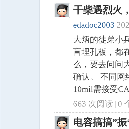
干柴遇烈火
edadoc2003
202
大炳的徒弟小
盲埋孔板，都在
么，要去问问大
确认。 不同网络
10mil需接受C
663 次阅读
|
0
电容搞搞”振