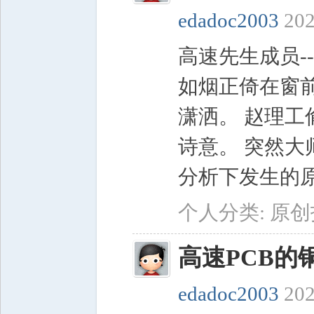
edadoc2003
202
高速先生成员-
如烟正倚在窗
潇洒。 赵理工
诗意。 突然
分析下发生的原因
个人分类:
原创
高速PCB的
edadoc2003
202