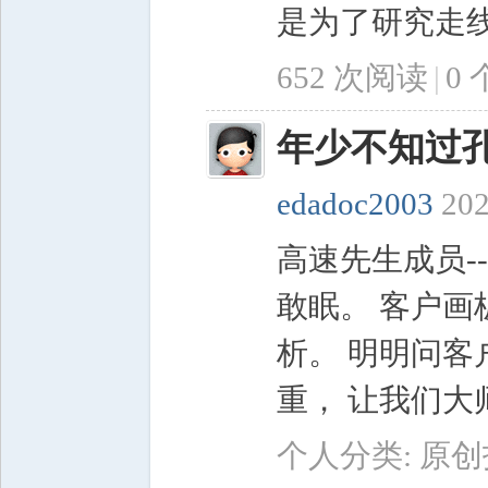
是为了研究走线在
652 次阅读
|
0
年少不知过
edadoc2003
202
高速先生成员-
敢眠。 客户
析。 明明问客
重， 让我们大
个人分类:
原创