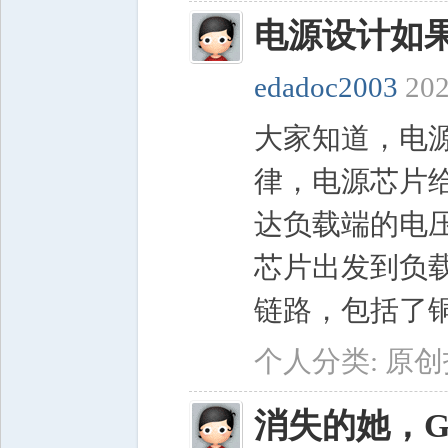
电源设计如
edadoc2003
202
程
大家知道，电
律，电源芯片
达负载端的电压
芯片出发到负
链路，包括了铜
网
个人分类:
原创
消失的她，G