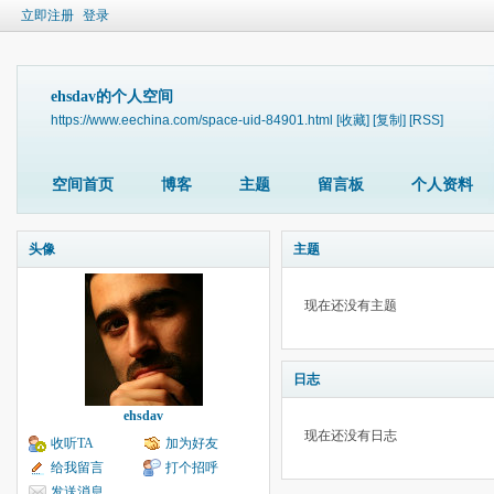
立即注册
登录
ehsdav的个人空间
https://www.eechina.com/space-uid-84901.html
[收藏]
[复制]
[RSS]
空间首页
博客
主题
留言板
个人资料
头像
主题
现在还没有主题
日志
ehsdav
现在还没有日志
收听TA
加为好友
给我留言
打个招呼
发送消息