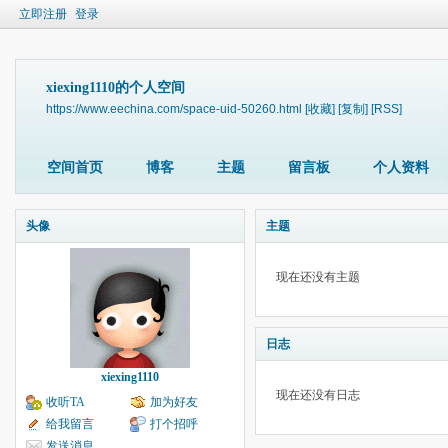
立即注册
登录
xiexing1110的个人空间
https://www.eechina.com/space-uid-50260.html
[收藏]
[复制]
[RSS]
空间首页
博客
主题
留言板
个人资料
头像
主题
现在还没有主题
日志
xiexing1110
现在还没有日志
收听TA
加为好友
给我留言
打个招呼
发送消息