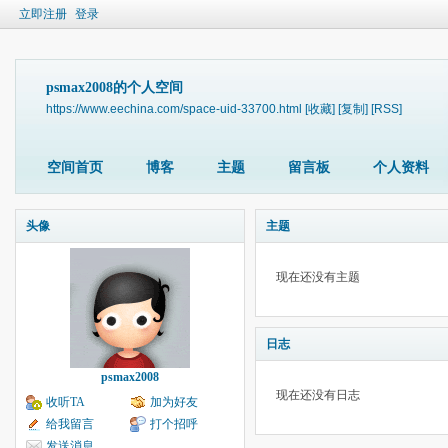
立即注册
登录
psmax2008的个人空间
https://www.eechina.com/space-uid-33700.html
[收藏]
[复制]
[RSS]
空间首页
博客
主题
留言板
个人资料
头像
主题
现在还没有主题
日志
psmax2008
现在还没有日志
收听TA
加为好友
给我留言
打个招呼
发送消息