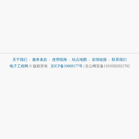
关于我们
-
服务条款
-
使用指南
-
站点地图
-
友情链接
-
联系我们
电子工程网
© 版权所有
京ICP备16069177号
| 京公网安备11010502021702