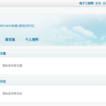
电子工程网
新闻
新
300.html
[收藏]
[复制]
[RSS]
留言板
个人资料
主题
现在还没有主题
日志
现在还没有日志