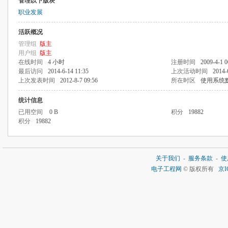
管理以下版块
职业发展
活跃概况
管理组
版主
用户组
版主
在线时间
4 小时
注册时间
2009-4-1 0
最后访问
2014-6-14 11:35
上次活动时间
2014-
上次发表时间
2012-8-7 09:56
所在时区
使用系统
统计信息
已用空间
0 B
积分
19882
积分
19882
关于我们
-
服务条款
-
使
电子工程网
© 版权所有
京I