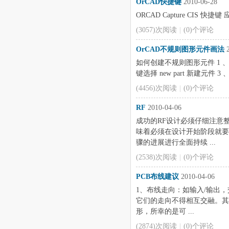
OrCAD快捷键
2010-06-28
ORCAD Capture CIS
(3057)次阅读
|
(0)个评论
OrCAD不规则图形元件画法
2
如何创建不规则图形元件 1 、打
键选择 new part 新建元件 
(4456)次阅读
|
(0)个评论
RF
2010-04-06
成功的RF设计必须仔细注意
味着必须在设计开始阶段就要
骤的进展进行全面持续 ...
(2538)次阅读
|
(0)个评论
PCB布线建议
2010-04-06
1、布线走向：如输入/输出，
它们的走向不得相互交融。其
形，所幸的是可 ...
(2874)次阅读
|
(0)个评论