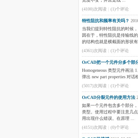
宽度不变，并且走线 ...
(4100)次阅读
|
(1)个评论
特性阻抗和频率有关吗？
2010
当我们提到特性阻抗的时候，
因在于，特性阻抗是传输线的
的结构也就是横截面的形状有关。
(4361)次阅读
|
(1)个评论
OrCAD把一个元件分多个部
Homogeneous 类型元件画法 1
弹出 new part propertie
(5017)次阅读
|
(1)个评论
OrCAD分裂元件的使用方法
2
如果一个元件包含多个部分， Homog
类型。使用过程中要注意几点
用出现什么错误。在原理 ...
(4151)次阅读
|
(0)个评论