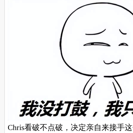
Chris看破不点破，决定亲自来接