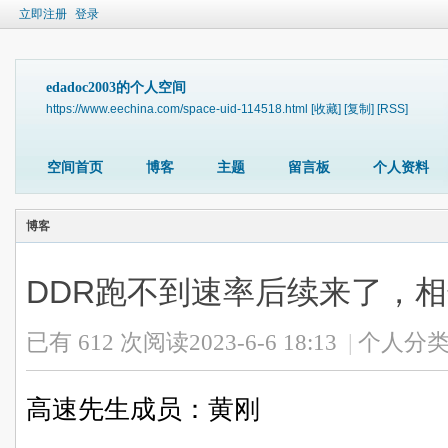
立即注册
登录
edadoc2003的个人空间
https://www.eechina.com/space-uid-114518.html
[收藏]
[复制]
[RSS]
空间首页
博客
主题
留言板
个人资料
博客
DDR跑不到速率后续来了，
已有 612 次阅读
2023-6-6 18:13
|
个人分类
高速先生成员：黄刚