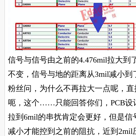
信号与信号由之前的4.476mil拉大到
不变，信号与地的距离从3mil减小到了
粉丝问，为什么不再拉大一点呢，直接
呃，这个……只能回答你们，PCB
拉到6mil的串扰肯定会更好，但是
减小才能控到之前的阻抗，近到2mi