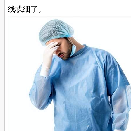
线忒细了。