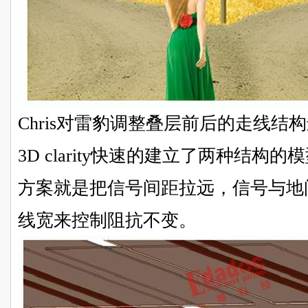
Chris对雷豹调整叠层前后的走线结构进
3D clarity快速的建立了两种结
方案就是把信号间距拉远，信号与地
线宽来控制阻抗不变。