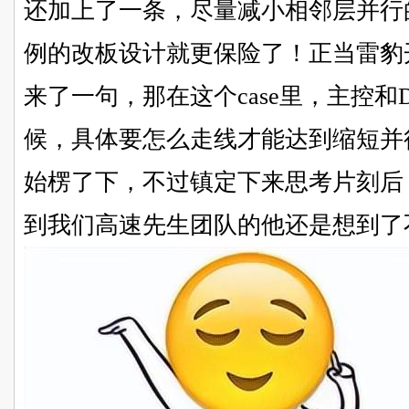
还加上了一条，尽量减小相邻层并行
例的改板设计就更保险了！正当雷豹开
来了一句，那在这个case里，主控和
候，具体要怎么走线才能达到缩短并
始楞了下，不过镇定下来思考片刻后
到我们高速先生团队的他还是想到了