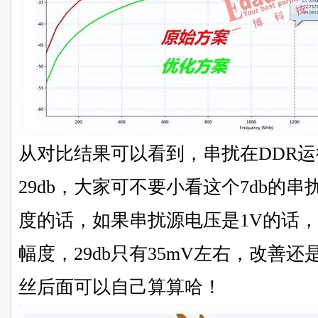
从对比结果可以看到，串扰在DDR运
29db，大家可不要小看这个7db的
度的话，如果串扰源电压是1V的话，基
幅度，29db只有35mV左右，改善
丝后面可以自己算算哈！