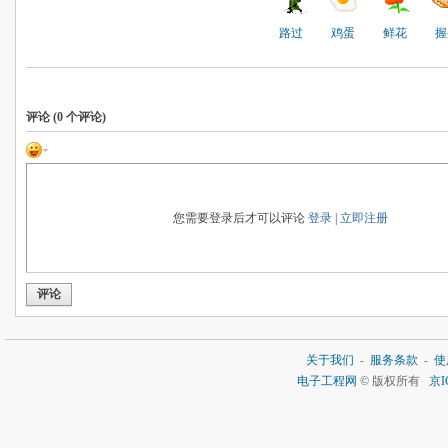
路过
鸡蛋
鲜花
握
评论 (
0
个评论)
您需要登录后才可以评论
登录
|
立即注册
评论
关于我们
-
服务条款
-
使
电子工程网
© 版权所有
京I