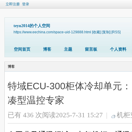
立即注册
登录
teyu2014的个人空间
https://www.eechina.com/space-uid-129888.html
[收藏]
[复制]
[RSS]
空间首页
博客
主题
留言板
个人资料
博客
特域ECU-300柜体冷却单
凑型温控专家
已有 436 次阅读
2025-7-31 15:27
|
机柜