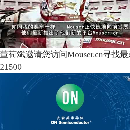
董荷斌邀请您访问Mouser.cn寻
21500