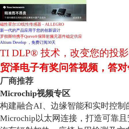
磁性霍尔1D线性传感器 - ALLEGRO
新一代的产品应用于您的创新设计
罗彻斯特携手Qorvo®保障射频元器件稳定供应
Altium Develop ，免费订阅30天
TI DLP® 技术，改变您的投
贸泽电子有奖问答视频，答对
厂商推荐
Microchip视频专区
构建融合AI、边缘智能和实时控制
Microchip以太网连接，打造可靠