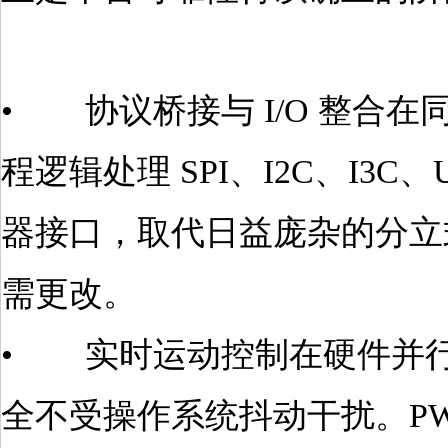
• 协议桥接与 I/O 整合在
程逻辑处理 SPI、I2C、I3
器接口，取代日益庞杂的分立
需更改。
• 实时运动控制在硬件并行的
全不受操作系统抖动干扰。PW