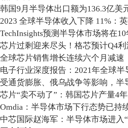
韩国9月半导体出口额为136.3亿美
2023 全球半导体收入下降 11
TechInsights预测半导体市场将在
芯片过剩迎来尽头！格芯预计Q4利
全球芯片销售增长连续六个月减速
电子行业深度报告：2021年全球半
受通货膨胀、俄乌战争等影响，半
芯片“卖不动了”：韩国芯片产量4
Omdia：半导体市场下行态势已持
中芯国际赵海军：半导体市场进入“