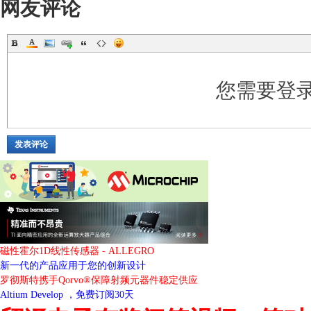
网友评论
您需要登
发表评论
磁性霍尔1D线性传感器 - ALLEGRO
新一代的产品应用于您的创新设计
罗彻斯特携手Qorvo®保障射频元器件稳定供应
Altium Develop ，免费订阅30天