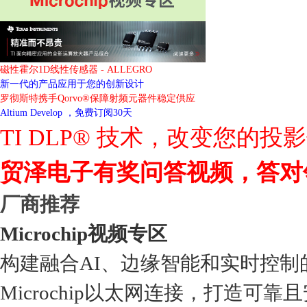
磁性霍尔1D线性传感器 - ALLEGRO
新一代的产品应用于您的创新设计
罗彻斯特携手Qorvo®保障射频元器件稳定供应
Altium Develop ，免费订阅30天
TI DLP® 技术，改变您的投
贸泽电子有奖问答视频，答对
厂商推荐
Microchip视频专区
构建融合AI、边缘智能和实时控制
Microchip以太网连接，打造可靠