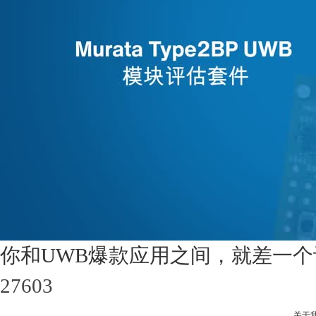
你和UWB爆款应用之间，就差一个
27603
关于