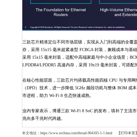
三款芯片精准定位不同市场层级，实现从入门到高端的全覆盖。其中，BC
存，采用 15x15 毫米超紧凑型 FCBGA 封装，兼顾成本与基础
采用 15x15 毫米封装，适配中高端家庭与中小企业场景；BCM6776
LPDDR4/LPDDR5 高速内存，采用 19x19 毫米封装，可
在核心性能层面，三款芯片均搭载高性能四核 CPU 与专用网
（DPD）技术，进一步降低 5GHz 频段功耗与整体 BOM 
市进程，助力 Wi-Fi 8 生态快速成熟。
业内专家表示，博通三款 Wi-Fi 8 SoC 的发布，填补了主
兆向多千兆时代跨越。
本文地址：
https://www.eechina.com/thread-904185-1-1.html
【打印本页