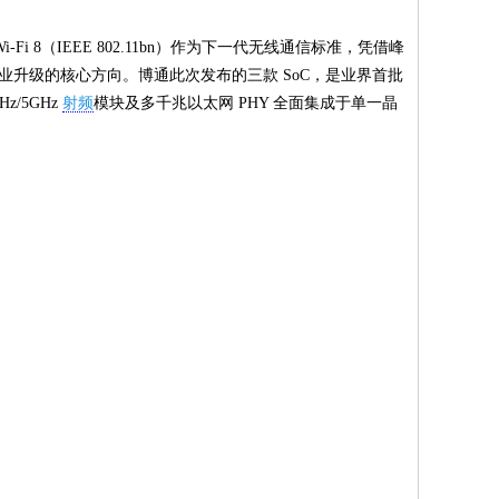
8（IEEE 802.11bn）作为下一代无线通信标准，凭借峰
业升级的核心方向。博通此次发布的三款 SoC，是业界首批
/5GHz
射频
模块及多千兆以太网 PHY 全面集成于单一晶