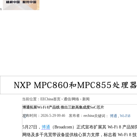
x
当前位置：
EEChina首页
›
通信/网络
›
新闻
博通拓展Wi-Fi 8产品线 推出三款高集成度SoC芯片
发布时间：2026-5-29 09:46 发布者：
eechina
关键词：
博通
,
Wi-Fi8
5月27日，
博通
（Broadcom）正式宣布扩展其 Wi-Fi 8
网络及多千兆宽带设备提供核心算力支撑，标志着 Wi-Fi 