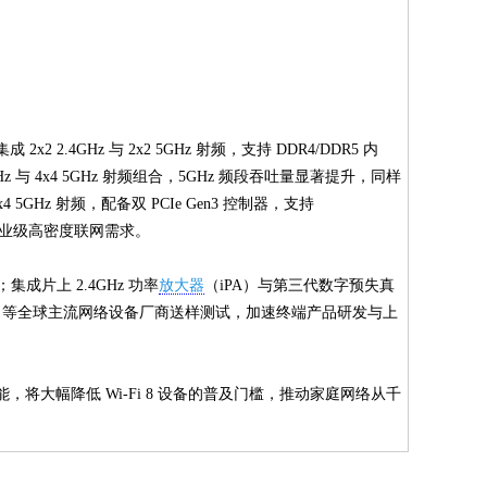
Hz 与 2x2 5GHz 射频，支持 DDR4/DDR5 内
z 与 4x4 5GHz 射频组合，5GHz 频段吞吐量显著提升，同样
 5GHz 射频，配备双 PCIe Gen3 控制器，支持
竞及企业级高密度联网需求。
片上 2.4GHz 功率
放大器
（iPA）与第三代数字预失真
mcom 等全球主流网络设备厂商送样测试，加速终端产品研发与上
能，将大幅降低 Wi-Fi 8 设备的普及门槛，推动家庭网络从千