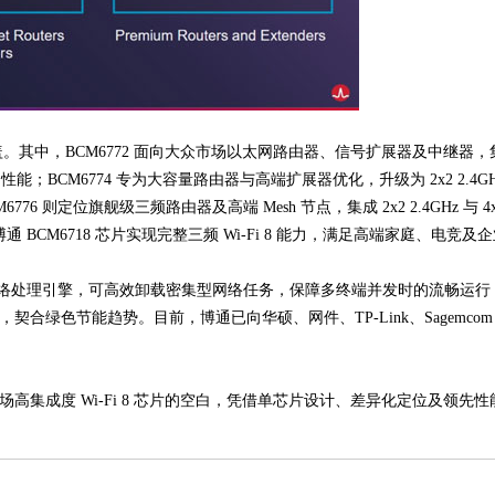
M6772 面向大众市场以太网路由器、信号扩展器及中继器，集成 2x2 2.4G
性能；BCM6774 专为大容量路由器与高端扩展器优化，升级为 2x2 2.4GH
 则定位旗舰级三频路由器及高端 Mesh 节点，集成 2x2 2.4GHz 与 4x4
搭配博通 BCM6718 芯片实现完整三频 Wi-Fi 8 能力，满足高端家庭、电
络处理引擎，可高效卸载密集型网络任务，保障多终端并发时的流畅运行；集成
成本，契合绿色节能趋势。目前，博通已向华硕、网件、TP-Link、Sage
流市场高集成度 Wi-Fi 8 芯片的空白，凭借单芯片设计、差异化定位及领先性
】