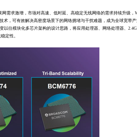
联网需求激增，市场对高速、低时延、高稳定无线网络的需求持续升级，Wi-Fi 
等核心技术，可有效解决高密度场景下的网络拥堵与干扰难题，成为全球宽带产
改变以往模块化多芯片架构的设计思路，将应用处理器、网络处理器、2.4GHz
统稳定性。