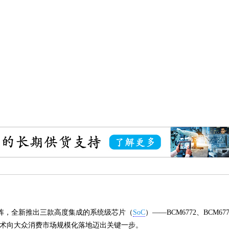
 产品矩阵，全新推出三款高度集成的系统级芯片（
SoC
）——BCM6772、BCM6
8 技术向大众消费市场规模化落地迈出关键一步。