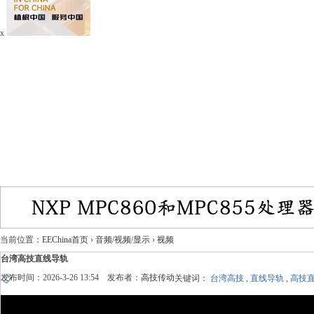
x
当前位置：
EEChina首页
›
音频/视频/显示
›
视频
台湾高技直线导轨
发布时间：2026-3-26 13:54 发布者：
高技传动
关键词：
台湾高技
,
直线导轨
,
高技