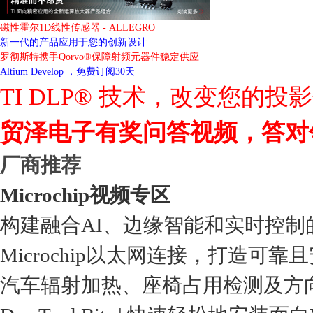
磁性霍尔1D线性传感器 - ALLEGRO
新一代的产品应用于您的创新设计
罗彻斯特携手Qorvo®保障射频元器件稳定供应
Altium Develop ，免费订阅30天
TI DLP® 技术，改变您的投
贸泽电子有奖问答视频，答对
厂商推荐
Microchip视频专区
构建融合AI、边缘智能和实时控制
Microchip以太网连接，打造可靠
汽车辐射加热、座椅占用检测及方