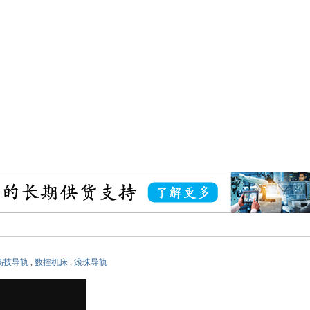
高技导轨
,
数控机床
,
滚珠导轨