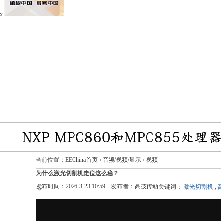
x
当前位置：
EEChina首页
›
音频/视频/显示
›
视频
为什么激光切割机走位这么稳？
发布时间：2026-3-23 10:59 发布者：
高技传动
关键词：
激光切割机
,