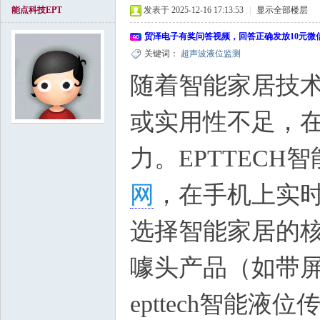
能点科技EPT
发表于 2025-12-16 17:13:53
|
显示全部楼层
贸泽电子有奖问答视频，回答正确发放10元微
关键词：
超声波液位监测
随着智能家居技
或实用性不足，
力。
EPTTECH
网
，在手机上实
选择智能家居的
噱头产品（如带
epttech智能