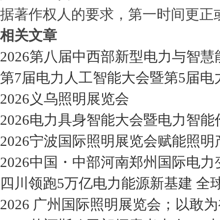
据著作权人的要求，第一时间更正
相关文章
2026第八届中西部新型电力与智
第7届电力人工智能大会暨第5届电
2026义乌照明展览会
2026电力具身智能大会暨电力智能
2026宁波国际照明展览会赋能照
2026中国・中部河南郑州国际电
四川领跑5万亿电力能源新基建 全
2026 广州国际照明展览会；以