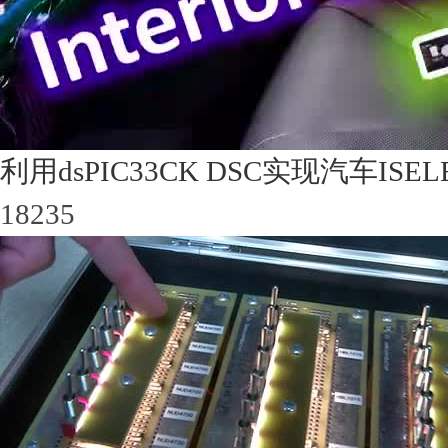
利用dsPIC33CK DSC实现汽车IS
18235