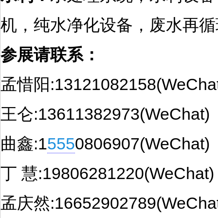
机，纯水净化设备，废水再循
参展请联系：
孟惜阳:13121082158(WeChat
王仑:13611382973(WeChat)
曲鑫:1
555
0806907(WeChat)
丁 慧:19806281220(WeChat)
孟庆然:16652902789(WeChat