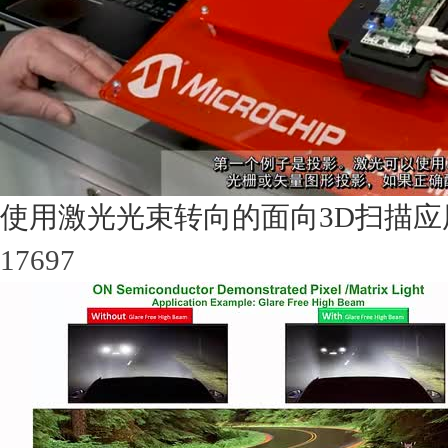
使用激光光束转向的面向3D扫描
17697