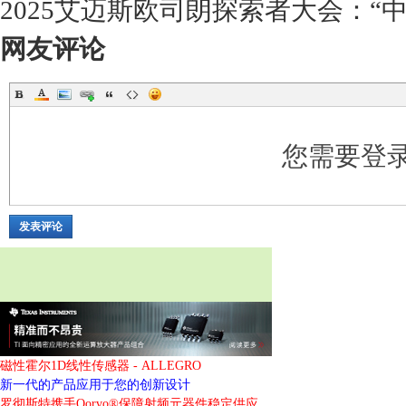
2025艾迈斯欧司朗探索者大会：“
网友评论
您需要登
发表评论
磁性霍尔1D线性传感器 - ALLEGRO
新一代的产品应用于您的创新设计
罗彻斯特携手Qorvo®保障射频元器件稳定供应