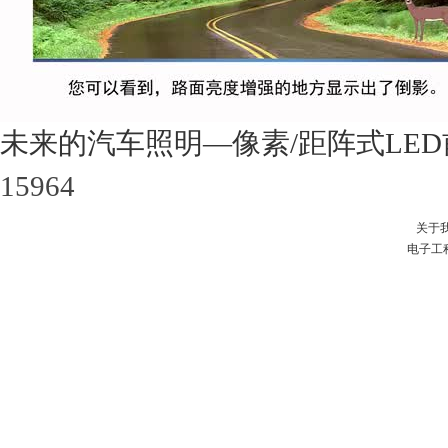
未来的汽车照明—像素/距阵式LE
15964
关于
电子工