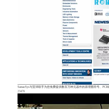
SamacSys与贸泽联手为您免费提供数百万种元器件的原理图符号、PCB
23476