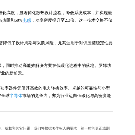
m的标准化高度，显著简化散热设计流程，降低系统成本，并实现最
%热阻和50%
电感
，功率密度提升至2.3倍。这一技术交换不仅
显著降低了设计周期与采购风险，尤其适用于对供应链稳定性要
的选择，同时推动高能效解决方案在低碳化进程中的落地。罗姆功
行业的新前景。
iC功率器件凭借其高效的电力转换效率、卓越的可靠性与小型
在全球
半导体
市场的竞争力，亦为行业迈向低碳化与高密度能
容、版权和其它问题，我们将根据著作权人的要求，第一时间更正或删