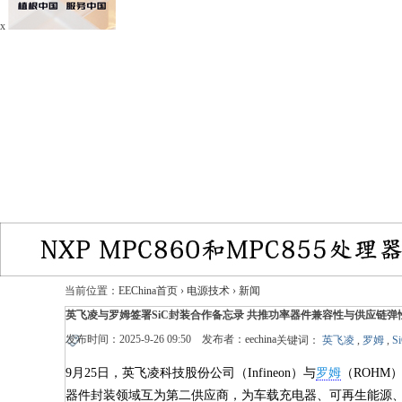
x
当前位置：
EEChina首页
›
电源技术
›
新闻
英飞凌与罗姆签署SiC封装合作备忘录 共推功率器件兼容性与供应链弹
发布时间：2025-9-26 09:50 发布者：
eechina
关键词：
英飞凌
,
罗姆
,
S
9月25日，英飞凌科技股份公司（Infineon）与
罗姆
（ROHM
器件封装领域互为第二供应商，为车载充电器、可再生能源、