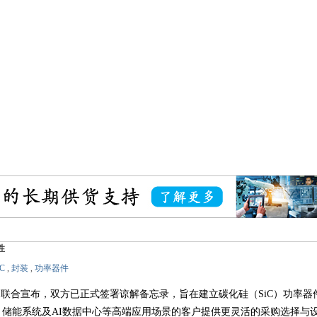
性
iC
,
封装
,
功率器件
）联合宣布，双方已正式签署谅解备忘录，旨在建立碳化硅（SiC）功率器
储能系统及AI数据中心等高端应用场景的客户提供更灵活的采购选择与