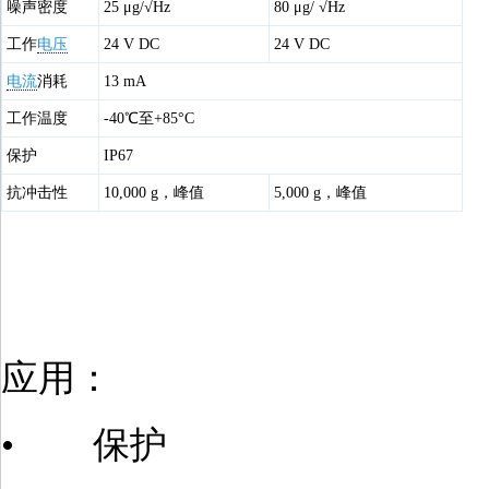
噪声密度
25 μg/√Hz
80 μg/ √Hz
工作
电压
24 V DC
24 V DC
电流
消耗
13 mA
工作温度
-40℃至+85°C
保护
IP67
抗冲击性
10,000 g，峰值
5,000 g，峰值
应用：
• 保护