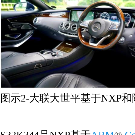
图示2-大联大世平基于NXP
S32K344是NXP基于
ARM
®
Co