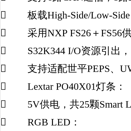
 板载High-Side/Low-Sid
 采用NXP FS26＋FS5
 S32K344 I/O资源引
 支持适配世平PEPS、U
 Lextar PO40X01灯条：
 5V供电，共25颗Smart 
 RGB LED：