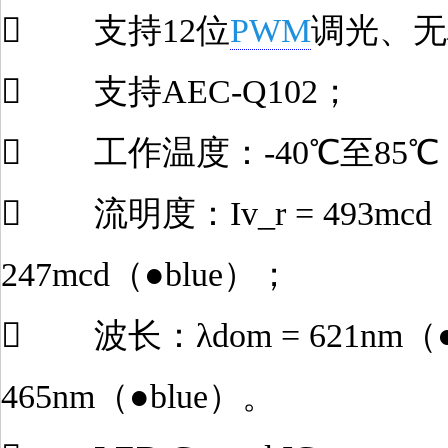
 支持12位
PWM
调光、无
 支持AEC-Q102；
 工作温度：-40℃至85℃
 流明度：Iv_r = 493mcd（●r
247mcd（●blue）；
 波长：λdom = 621nm（●re
465nm（●blue）。