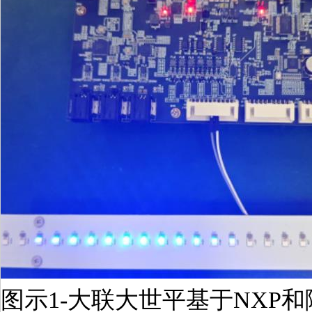
图示1-大联大世平基于NXP