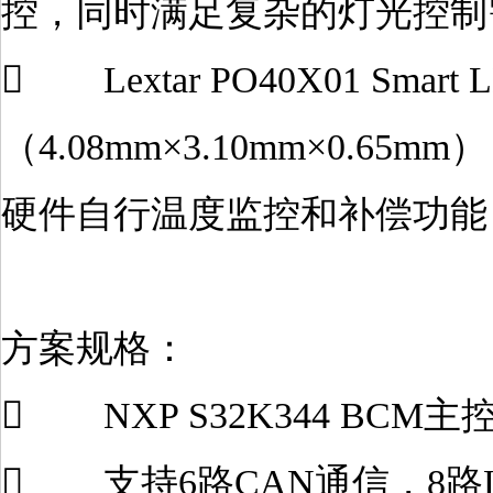
控，同时满足复杂的灯光控制
 Lextar PO40X01 Smar
（4.08mm×3.10mm×0.
硬件自行温度监控和补偿功能
方案规格：
 NXP S32K344 BCM主
 支持6路CAN通信，8路