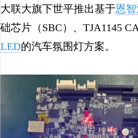
大联大旗下世平推出基于
恩智
础芯片（SBC）、TJA1145 C
LED
的汽车氛围灯方案。