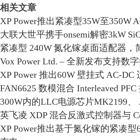
相关文章
XP Power推出紧凑型35W至35
大联大世平携手onsemi解密3kW 
紧凑型 240W 氮化镓桌面适配器
Vox Power Ltd. – 全新发
XP Power 推出60W 壁挂式 AC-D
FAN6625 数模混合 Interleaved P
300W内的LLC电源芯片MK2199、 
英飞凌 XDP 混合反激式控制器与 Co
XP Power推出基于氮化镓的紧凑