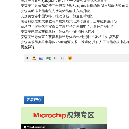
安森美将收购Synaptics，助力下一代物理AI智能系统发展
安森美半导体70亿美元全股票收购Synaptics 加码物理AI与智能边缘布局
安森美助推上能电气光伏与储能解决方案升级
安森美发布中国战略，推动创新，加速全球增长
南芯科技推出大带宽高精度集成式电流传感器，进军磁传感市场
贸泽电子授权代理安森美丰富的半导体和电子元器件产品组合
安森美已完成获得奥拉半导体Vcore电源技术授权
安森美半导体宣布获得奥拉半导体Vcore电源技术及相关知识产权
安森美获得奥拉半导体Vcore电源技术，以强化 其在人工智能数据中心
网友评论
发表评论