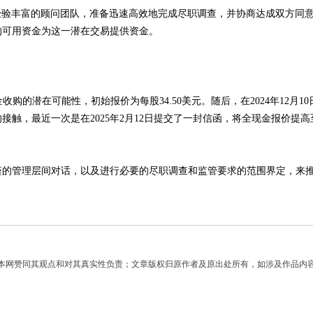
经验丰富的顾问团队，准备迅速高效地完成尽职调查，并协商达成双方同
的可用资金为这一潜在交易提供资金。
全现金收购的潜在可能性，初始报价为每股34.50美元。随后，在2024年1
最近一次是在2025年2月12日提交了一封信函，将全现金报价提高至每股3
过严谨的管理层间对话，以及进行必要的尽职调查和监管要求的范围界定，
】
本网赞同其观点和对其真实性负责；文章版权归原作者及原出处所有，如涉及作品内