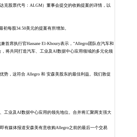
") （美国纳斯达克股票代号：ALGM）董事会提交的收购提案的详情，以
最初每股34.50美元的提案有所增加。
Hassane El-Khoury表示，“Allegro团队在汽车和
结合，将共同打造汽车、工业及AI数据中心应用领域的多元化领
优势，这符合 Allegro 和 安森美股东的最佳利益。我们敦促
车、工业及AI数据中心应用的领先地位。合并将汇聚两支强大
日（即有媒体报道安森美有意收购Allegro之前的最后一个交易