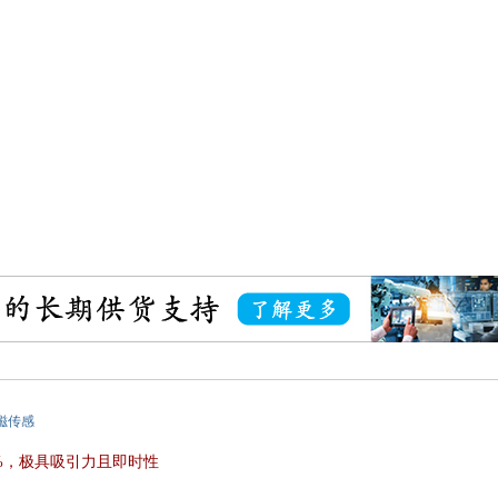
磁传感
 57%，极具吸引力且即时性