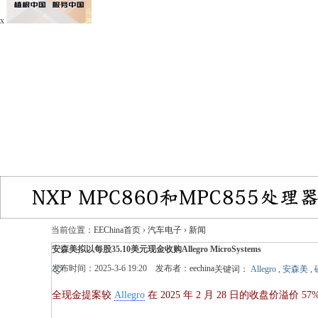
x
当前位置：
EEChina首页
›
汽车电子
›
新闻
安森美拟以每股35.10美元现金收购Allegro MicroSystems
发布时间：2025-3-6 19:20 发布者：
eechina
关键词：
Allegro
,
安森美
,
全现金提案较
Allegro
在 2025 年 2 月 28 日的收盘价溢价