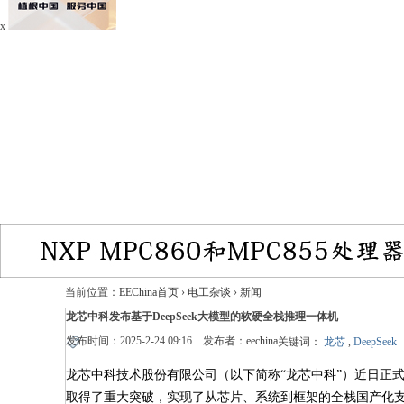
x
当前位置：
EEChina首页
›
电工杂谈
›
新闻
龙芯中科发布基于DeepSeek大模型的软硬全栈推理一体机
发布时间：2025-2-24 09:16 发布者：
eechina
关键词：
龙芯
,
DeepSeek
龙芯中科技术股份有限公司（以下简称“龙芯中科”）近日正式
取得了重大突破，实现了从芯片、系统到框架的全栈国产化