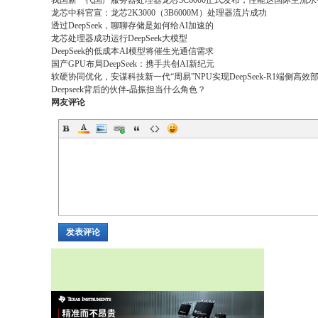
我国新一代国产服务器处理器龙芯3C6000正式发布，性能达国际主流水
龙芯中科官宣：龙芯2K3000（3B6000M）处理器流片成功
透过DeepSeek，聊聊存储是如何给AI加速的
龙芯处理器成功运行DeepSeek大模型
DeepSeek的低成本AI模型将催生光通信需求
国产GPU布局DeepSeek：携手共创AI新纪元
软硬协同优化，安谋科技新一代“周易”NPU实现DeepSeek-R1端侧高效
Deepseek背后的伙伴-晶振担当什么角色？
网友评论
发表评论