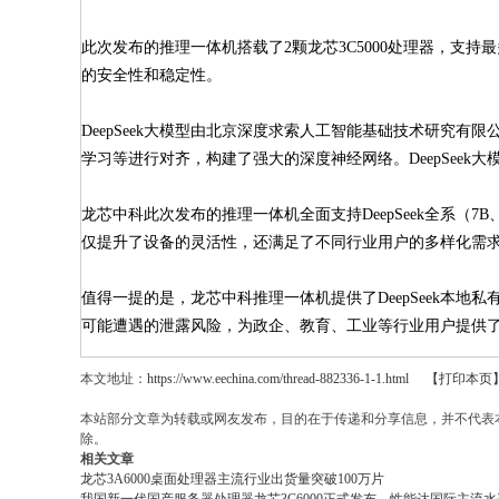
此次发布的推理一体机搭载了2颗龙芯3C5000处理器，支
的安全性和稳定性。
DeepSeek大模型由北京深度求索人工智能基础技术研究有限公司
学习等进行对齐，构建了强大的深度神经网络。DeepSee
龙芯中科此次发布的推理一体机全面支持DeepSeek全系（
仅提升了设备的灵活性，还满足了不同行业用户的多样化需
值得一提的是，龙芯中科推理一体机提供了DeepSeek本
可能遭遇的泄露风险，为政企、教育、工业等行业用户提供了
本文地址：
https://www.eechina.com/thread-882336-1-1.html
【打印本页
本站部分文章为转载或网友发布，目的在于传递和分享信息，并不代表
除。
相关文章
龙芯3A6000桌面处理器主流行业出货量突破100万片