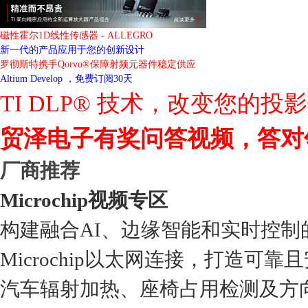
磁性霍尔1D线性传感器 - ALLEGRO
新一代的产品应用于您的创新设计
罗彻斯特携手Qorvo®保障射频元器件稳定供应
Altium Develop ，免费订阅30天
TI DLP® 技术，改变您的投
贸泽电子有奖问答视频，答对
厂商推荐
Microchip视频专区
构建融合AI、边缘智能和实时控制
Microchip以太网连接，打造可靠
汽车辐射加热、座椅占用检测及方