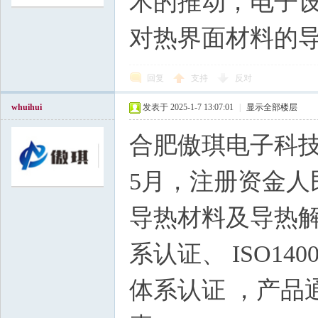
术的推动，电子
对热界面材料的
回复
支持
反对
whuihui
发表于 2025-1-7 13:07:01
|
显示全部楼层
合肥傲琪电子科技
5月，注册资金人
导热材料及导热解
系认证、 ISO14
体系认证 ，产品