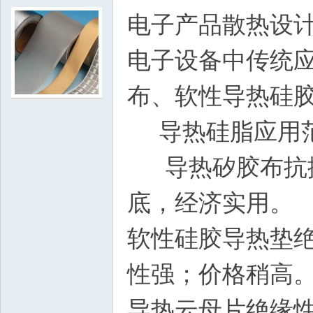
电子产品散热设
电子设备中传统
布、软性导热硅胶
导热硅脂应用范
导热矽胶布抗撕
底，经济实用。
软性硅胶导热垫
性强；价格稍高
导热云母片绝缘