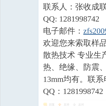
联系人：张收成联系电
QQ: 1281998742
电子邮件：
zfs20
欢迎您来索取样
散热技术 专业生
热、绝缘、防震、散
13mm均有。联系电
QQ：1281998742
回复
支持
反对