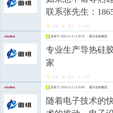
联系张先生：1865
回复
支持
反对
whuihui
发表于 2024-11-4 11:28:59
|
显示全部楼层
专业生产导热硅
家
回复
支持
反对
whuihui
发表于 2024-12-2 13:26:06
|
显示全部楼层
随着电子技术的快