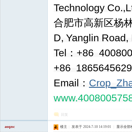
Technology Co.,L
合肥市高新区杨林路英特D
D, Yanglin Road,
Tel：+86 4008
+86 18656456
Email：
Crop_Zh
www.400800575
回复
aoqzsc
楼主
|
发表于 2024-7-10 14:19:01
|
显示全部