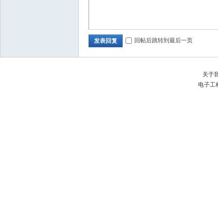
回帖后跳转到最后一页
发表回复
关于
电子工