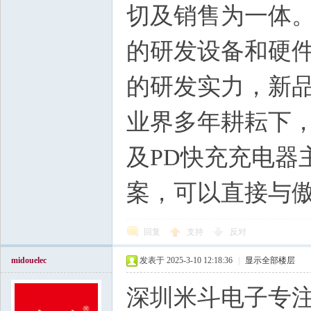
切及销售为一体
的研发设备和硬
的研发实力，新
业界多年耕耘下，
及PD快充充电器
案，可以直接与
回复
支持
反对
midouelec
发表于 2025-3-10 12:18:36
|
显示全部楼层
深圳米斗电子专注