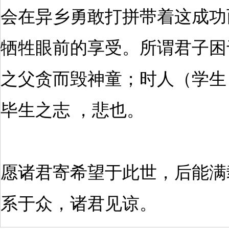
会在异乡勇敢打拼带着这成功
牺牲眼前的享受。所谓君子困
之父贪而毁神童；时人（学生
毕生之志 ，悲也。
愿诸君寄希望于此世，后能满
系于众，诸君见谅。