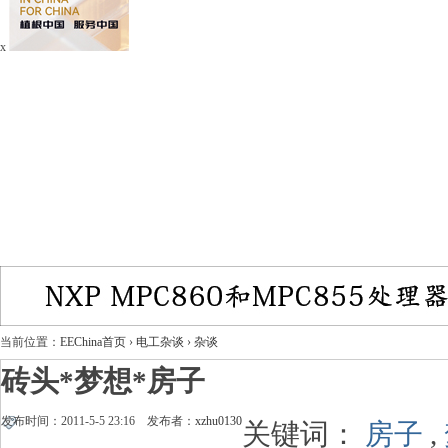
x
当前位置：
EEChina首页
›
电工杂谈
›
杂谈
砖头*梦想*房子
发布时间：2011-5-5 23:16 发布者：
xzhu0130
关键词：
房子
,