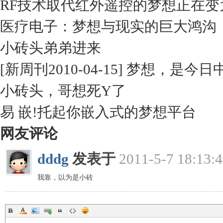
RF技术取代红外遥控的梦想正在变
医疗电子：梦想与现实的巨大鸿沟
小砖头弟弟进来
[新周刊2010-04-15] 梦想
小砖头，哥想死Y了
易 嵌!托起你嵌入式的梦想平台
网友评论
dddg
发表于
2011-5-7 18:13:
我靠，以为是小砖