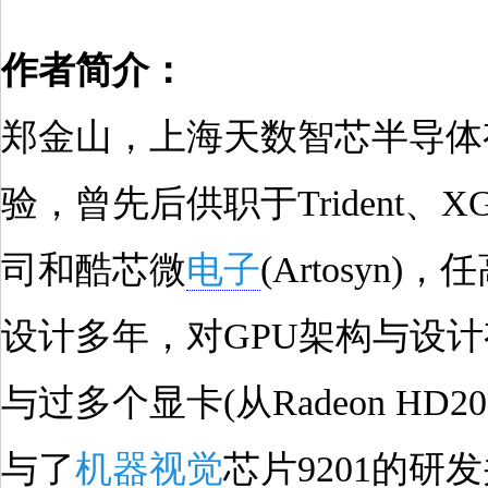
作者简介：
郑金山，上海天数智芯半导体
验，曾先后供职于Trident、XG
司和酷芯微
电子
(Artosyn
设计多年，对GPU架构与设
与过多个显卡(从Radeon H
与了
机器视觉
芯片9201的研