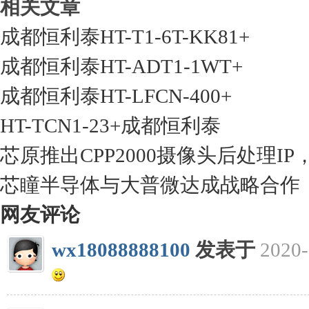
相关文章
成都恒利泰HT-T1-6T-KK81+
成都恒利泰HT-ADT1-1WT+
成都恒利泰HT-LFCN-400+
HT-TCN1-23+成都恒利泰
芯原推出CPP2000摄像头后处理
芯瞳半导体与大普微达成战略合作
网友评论
wx18088888100
发表于
2020-