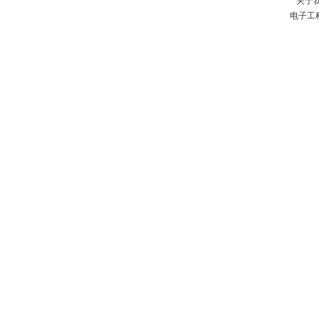
关于
电子工