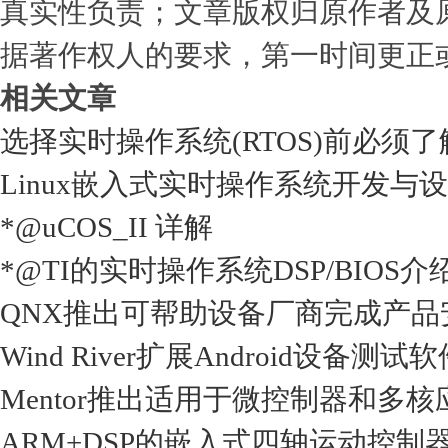
真实性负责；文章版权归原作者及
据著作权人的要求，第一时间更正
相关文章
选择实时操作系统(RTOS)前必须
Linux嵌入式实时操作系统开发与
*@uCOS_II 详解
*@TI的实时操作系统DSP/BIOS介
QNX推出可帮助设备厂商完成产品安全及
Wind River扩展Android设备测
Mentor推出适用于微控制器和多核应用的
ARM+DSP的嵌入式四轴运动控制