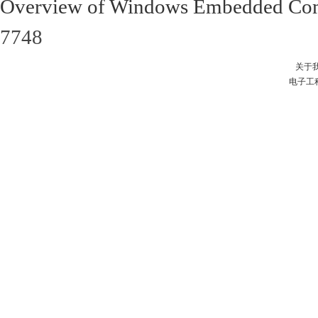
Overview of Windows Embedded Com
7748
关于
电子工