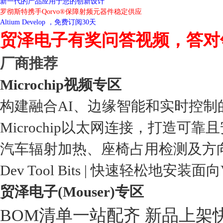
新一代的产品应用于您的创新设计
罗彻斯特携手Qorvo®保障射频元器件稳定供应
Altium Develop ，免费订阅30天
贸泽电子有奖问答视频，答对
厂商推荐
Microchip视频专区
构建融合AI、边缘智能和实时控制
Microchip以太网连接，打造可靠
汽车辐射加热、座椅占用检测及方
Dev Tool Bits | 快速轻松地安装面
贸泽电子(Mouser)专区
BOM清单一站配齐 新品上架