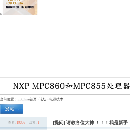
x
当前位置：
EEChina首页
›
论坛
›
电源技术
[提问]
请教各位大神 ！！！我是新手
查看:
19358
|
回复:
1