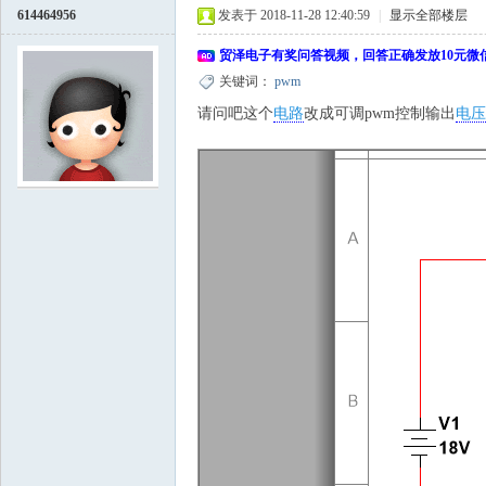
614464956
发表于 2018-11-28 12:40:59
|
显示全部楼层
贸泽电子有奖问答视频，回答正确发放10元微
关键词：
pwm
请问吧这个
电路
改成可调pwm控制输出
电压