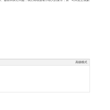
容、版权和其它问题，我们将根据著作权人的要求，第一时间更正或删
高级模式