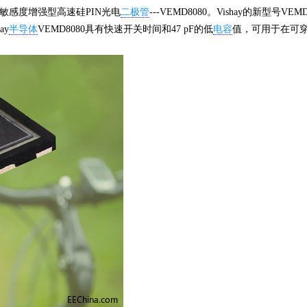
敏感度增强型高速硅PIN光电
二极管
---VEMD8080。Vishay的新型号V
ay
半导体
VEMD8080具有快速开关时间和47 pF的低
电容
值，可用于在可