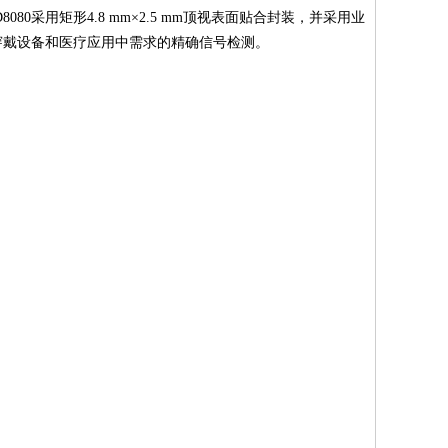
EMD8080采用矩形4.8 mm×2.5 mm顶视表面贴合封装，并采用业
穿戴设备和医疗应用中需求的精确信号检测。