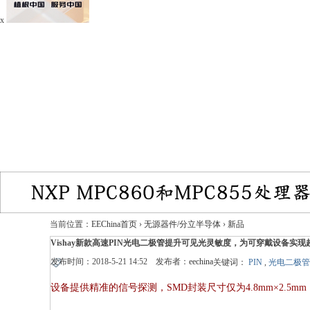
x
当前位置：
EEChina首页
›
无源器件/分立半导体
›
新品
Vishay新款高速PIN光电二极管提升可见光灵敏度，为可穿戴设备实
发布时间：2018-5-21 14:52 发布者：
eechina
关键词：
PIN
,
光电二极管
设备提供精准的信号探测，SMD封装尺寸仅为4.8mm×2.5mm