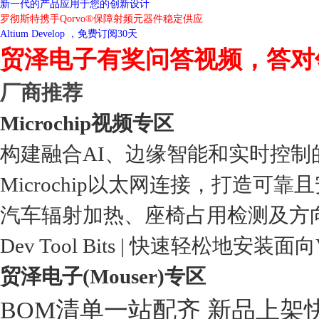
新一代的产品应用于您的创新设计
罗彻斯特携手Qorvo®保障射频元器件稳定供应
Altium Develop ，免费订阅30天
贸泽电子有奖问答视频，答对
厂商推荐
Microchip视频专区
构建融合AI、边缘智能和实时控制
Microchip以太网连接，打造可靠
汽车辐射加热、座椅占用检测及方
Dev Tool Bits | 快速轻松地安装面
贸泽电子(Mouser)专区
BOM清单一站配齐 新品上架