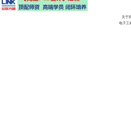
关于
电子工