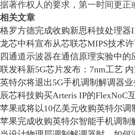
据著作权人的要求，第一时间更正
相关文章
格罗方德完成收购新思科技处理器I
龙芯中科宣布从芯联芯MIPS技术许
四通道示波器在通信原理实验中的
联发科新5G芯片发布：7nm工艺 
英特尔将退出5G手机调制解调器业务
辰芯科技购买Arteris IP的Fle
苹果或将以10亿美元收购英特尔调
苹果完成收购英特尔智能手机调制
当设计物理层调制解调器时，如何满足A