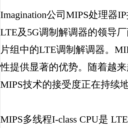
Imagination公司MIPS处理
LTE及5G调制解调器的领导
片组中的LTE调制解调器。MIPS
性提供显著的优势。随着越来越
MIPS技术的接受度正在持续
MIPS多线程I-class CPU是 LT