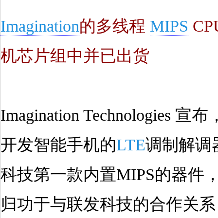
Imagination
的多线程
MIPS
CP
机芯片组中并已出货
Imagination Technolog
开发智能手机的
LTE
调制解调器。
科技第一款内置MIPS的器件，在
归功于与联发科技的合作关系