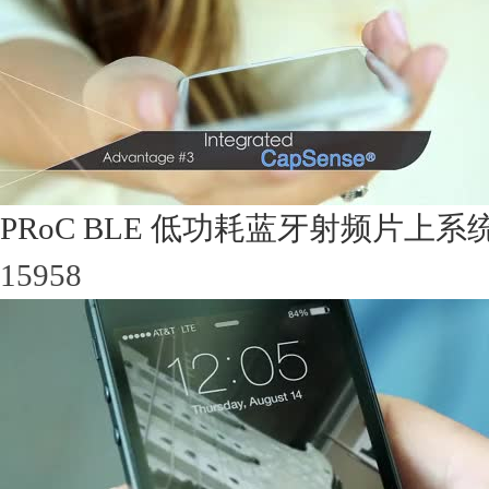
PRoC BLE 低功耗蓝牙射频片上系
15958