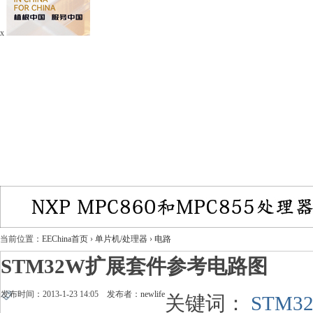
x
当前位置：
EEChina首页
›
单片机/处理器
›
电路
STM32W扩展套件参考电路图
发布时间：2013-1-23 14:05 发布者：
newlife
关键词：
STM3