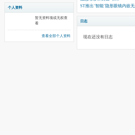
ST推出‘智能’隐形眼镜内嵌
个人资料
暂无资料项或无权查
日志
看
查看全部个人资料
现在还没有日志