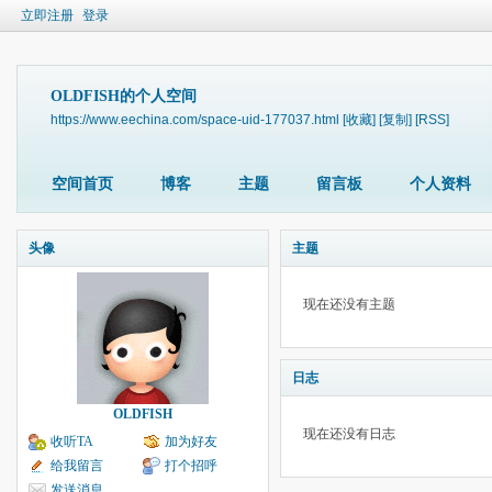
立即注册
登录
OLDFISH的个人空间
https://www.eechina.com/space-uid-177037.html
[收藏]
[复制]
[RSS]
空间首页
博客
主题
留言板
个人资料
头像
主题
现在还没有主题
日志
OLDFISH
现在还没有日志
收听TA
加为好友
给我留言
打个招呼
发送消息