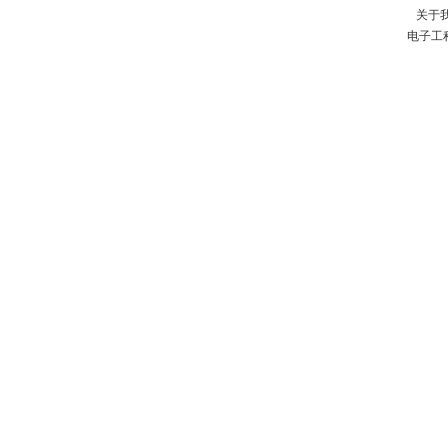
关于
电子工
程
网