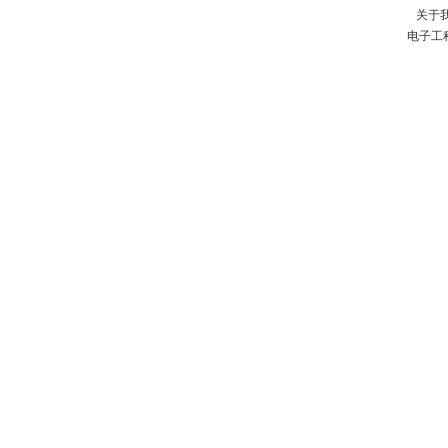
关于
电子工
程
网