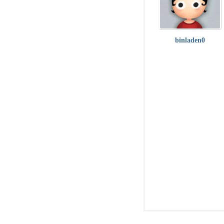
binladen0
子
工