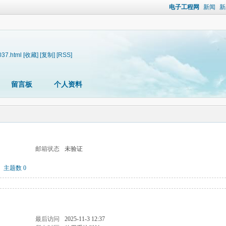
电子工程网
新闻
新
037.html
[收藏]
[复制]
[RSS]
留言板
个人资料
邮箱状态
未验证
主题数 0
最后访问
2025-11-3 12:37