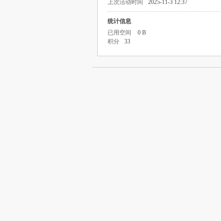
上次活动时间
2025-11-3 12:37
统计信息
已用空间
0 B
积分
33