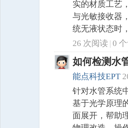
实的材质工艺
与光敏接收器
统无液状态时，
26 次阅读
|
0
个
如何检测水
能点科技EPT
2
针对水管系统
基于光学原理
面展开，帮助
物理改造。操