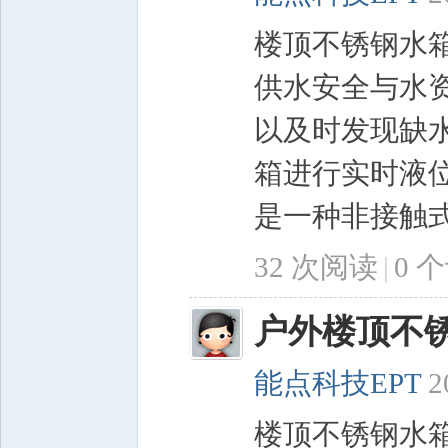
楼顶不锈钢水
供水安全与水
程
以及时发现缺
箱进行实时液
是一种非接触式测
32 次阅读
|
0
个
网
户外楼顶不
能点科技EPT
2
楼顶不锈钢水