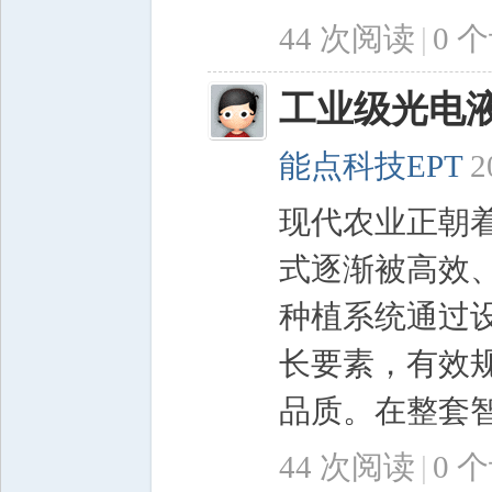
44 次阅读
|
0
个
工业级光电
能点科技EPT
2
现代农业正朝
式逐渐被高效
种植系统通过
长要素，有效
品质。在整套智
44 次阅读
|
0
个