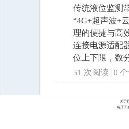
传统液位监测
“4G+超声波
理的便捷与高
连接电源适配
位上下限，数分钟
51 次阅读
|
0
个
关于
电子工