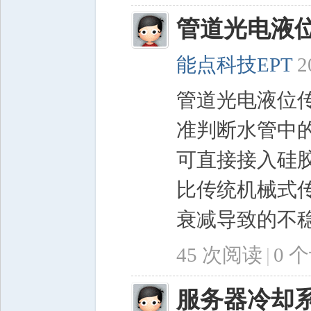
管道光电液
能点科技EPT
2
管道光电液位
准判断水管中
可直接接入硅
比传统机械式
衰减导致的不稳
45 次阅读
|
0
个
服务器冷却