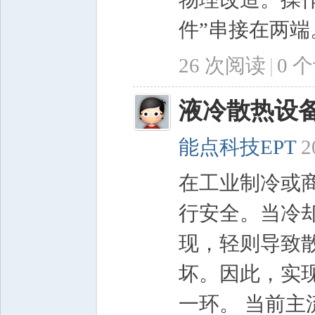
件”串接在两端。
26 次阅读
|
0
个
液冷散热设
能点科技EPT
2
在工业制冷或
行安全。当冷
现，轻则导致
坏。因此，实
一环。 当前主流