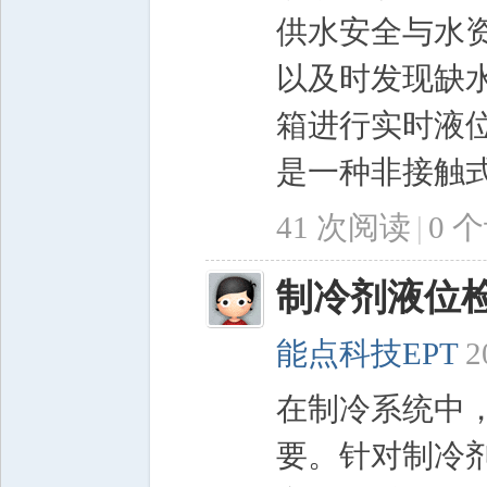
供水安全与水
以及时发现缺
箱进行实时液
是一种非接触式测
41 次阅读
|
0
个
制冷剂液位
能点科技EPT
2
在制冷系统中
要。针对制冷