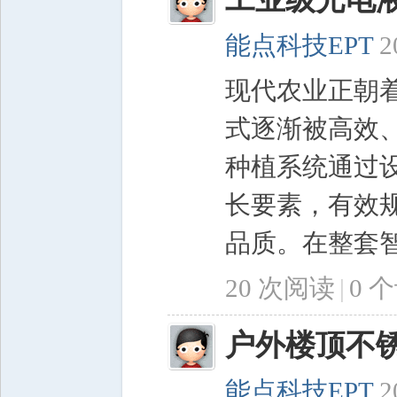
能点科技EPT
2
现代农业正朝
式逐渐被高效
子
种植系统通过
长要素，有效
品质。在整套智
20 次阅读
|
0
个
工
户外楼顶不
能点科技EPT
2