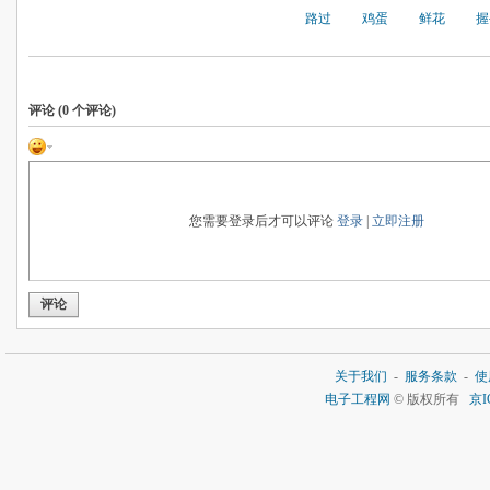
路过
鸡蛋
鲜花
握
评论 (
0
个评论)
您需要登录后才可以评论
登录
|
立即注册
评论
关于我们
-
服务条款
-
使
电子工程网
© 版权所有
京I