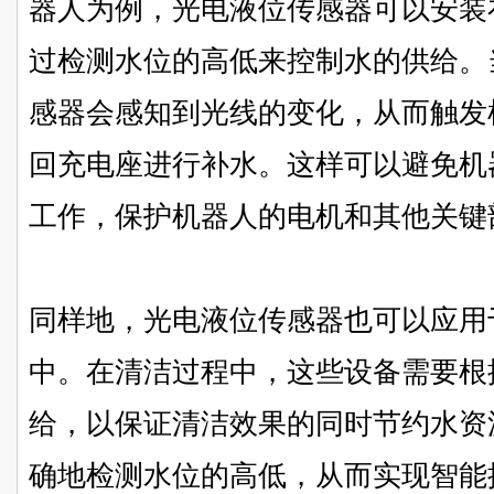
器人为例，光电液位传感器可以安装
过检测水位的高低来控制水的供给。
感器会感知到光线的变化，从而触发
回充电座进行补水。这样可以避免机
工作，保护机器人的电机和其他关键
同样地，光电液位传感器也可以应用
中。在清洁过程中，这些设备需要根
给，以保证清洁效果的同时节约水资
确地检测水位的高低，从而实现智能