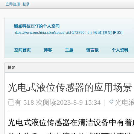
立即注册
登录
能点科技EPT的个人空间
https://www.eechina.com/space-uid-172790.html
[收藏]
[复制]
[RSS]
空间首页
博客
主题
留言板
个人资料
博客
光电式液位传感器的应用场景
已有 518 次阅读
2023-8-9 15:34
|
光电
光电式液位传感器在清洁设备中有着