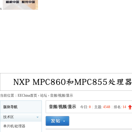
x
当前位置：
EEChina首页
›
论坛
›
音频/视频/显示
音频/视频/显示
版块导航
今日:
0
|
主题:
4548
|
排名:
14
技术区
单片机/处理器