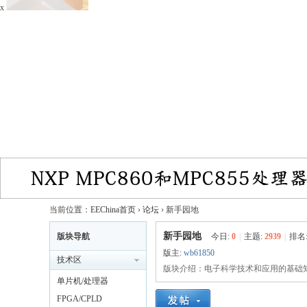
x
当前位置：
EEChina首页
›
论坛
›
新手园地
新手园地
版块导航
今日:
0
|
主题:
2939
|
排名
版主:
wb61850
技术区
版块介绍：电子科学技术和应用的基础
单片机/处理器
FPGA/CPLD