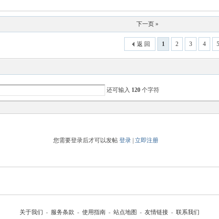
下一页 »
返 回
1
2
3
4
还可输入
120
个字符
您需要登录后才可以发帖
登录
|
立即注册
关于我们
-
服务条款
-
使用指南
-
站点地图
-
友情链接
-
联系我们