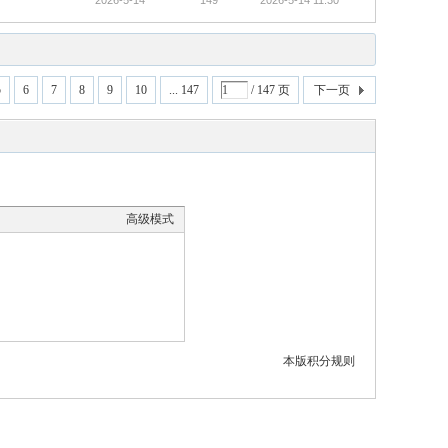
2026-5-14
149
2026-5-14 11:30
5
6
7
8
9
10
... 147
/ 147 页
下一页
高级模式
本版积分规则