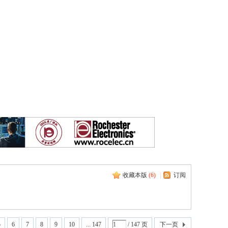
收藏本版
(
6
)
|
订阅
5
6
7
8
9
10
... 147
/ 147 页
下一页