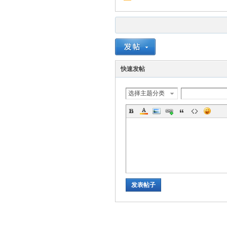
快速发帖
选择主题分类
发表帖子