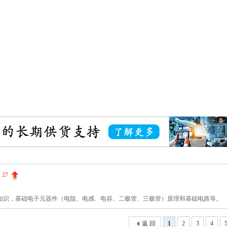
:
27
知识，基础电子元器件（电阻、电感、电容、二极管、三极管）原理和基础电路等。
返 回
1
2
3
4