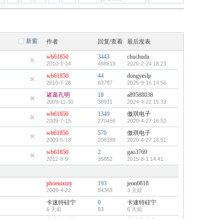
新窗
作者
回复/查看
最后发表
wb61850
3443
chuchuda
2010-1-14
468619
2026-2-24 18:23
wb61850
44
dongyeslp
2010-7-28
63787
2025-9-16 14:56
诸葛孔明
18
a89588038
2009-11-30
38931
2024-4-22 15:33
wb61850
1349
傲琪电子
2009-7-15
270456
2020-4-27 16:52
wb61850
570
傲琪电子
2009-6-18
208389
2020-4-27 16:51
wb61850
2
gao3769
2012-8-9
35852
2015-8-1 14:41
phoenixmy
193
jeon0818
2009-4-22
84368
3 天前
卡速特硅宁
0
卡速特硅宁
6 天前
83
6 天前