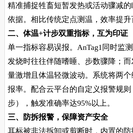
精准捕捉牲畜短暂发热或活动骤减的
依据。相比传统定点测温，效率提升
二、体温
+
计步双重指标，互为印证
单一指标容易误报。
AnTag1
同时监测
发烧时往往伴随嗜睡、步数骤降；而
量激增且体温轻微波动。系统将两个
报率。配合云平台的自定义报警规则
步），触发准确率达
95%
以上。
三、防拆报警，保障资产安全
耳标被非法拆卸或剪断时，内置的防